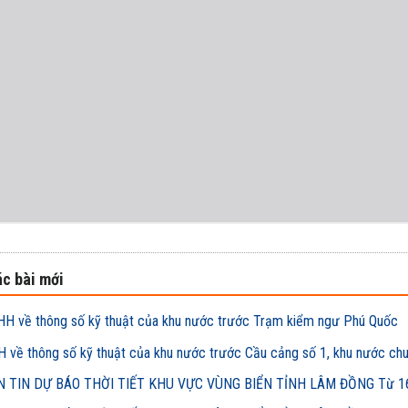
c bài mới
H về thông số kỹ thuật của khu nước trước Trạm kiểm ngư Phú Quốc
 về thông số kỹ thuật của khu nước trước Cầu cảng số 1, khu nước ch
 TIN DỰ BÁO THỜI TIẾT KHU VỰC VÙNG BIỂN TỈNH LÂM ĐỒNG Từ 16h