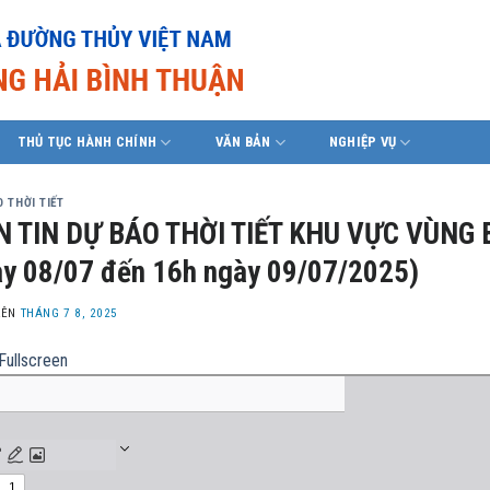
THỦ TỤC HÀNH CHÍNH
VĂN BẢN
NGHIỆP VỤ
 THỜI TIẾT
N TIN DỰ BÁO THỜI TIẾT KHU VỰC VÙNG 
y 08/07 đến 16h ngày 09/07/2025)
LÊN
THÁNG 7 8, 2025
Fullscreen