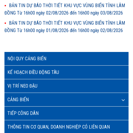
BẢN TIN DỰ BÁO THỜI TIẾT KHU VỰC VÙNG BIỂN TỈNH LÂM
ĐỒNG Từ 16h00 ngày 02/08/2026 đến 16h00 ngày 03/08/2026
BẢN TIN DỰ BÁO THỜI TIẾT KHU VỰC VÙNG BIỂN TỈNH LÂM
ĐỒNG Từ 16h00 ngày 01/08/2026 đến 16h00 ngày 02/08/2026
NỘI QUY CẢNG BIỂN
KẾ HOẠCH ĐIỀU ĐỘNG TÀU
VỊ TRÍ NEO ĐẬU
CẢNG BIỂN
TIẾP CÔNG DÂN
THÔNG TIN CƠ QUAN, DOANH NGHIỆP CÓ LIÊN QUAN