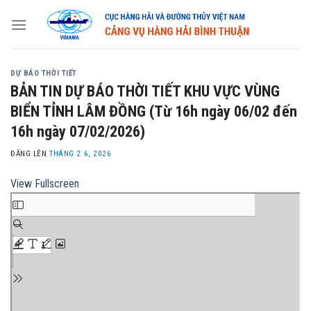
Skip
to
content
DỰ BÁO THỜI TIẾT
BẢN TIN DỰ BÁO THỜI TIẾT KHU VỰC VÙNG
BIỂN TỈNH LÂM ĐỒNG (Từ 16h ngày 06/02 đến
16h ngày 07/02/2026)
ĐĂNG LÊN
THÁNG 2 6, 2026
View Fullscreen