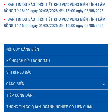
BẢN TIN DỰ BÁO THỜI TIẾT KHU VỰC VÙNG BIỂN TỈNH LÂM
ĐỒNG Từ 16h00 ngày 02/08/2026 đến 16h00 ngày 03/08/2026
BẢN TIN DỰ BÁO THỜI TIẾT KHU VỰC VÙNG BIỂN TỈNH LÂM
ĐỒNG Từ 16h00 ngày 01/08/2026 đến 16h00 ngày 02/08/2026
NỘI QUY CẢNG BIỂN
KẾ HOẠCH ĐIỀU ĐỘNG TÀU
VỊ TRÍ NEO ĐẬU
CẢNG BIỂN
TIẾP CÔNG DÂN
THÔNG TIN CƠ QUAN, DOANH NGHIỆP CÓ LIÊN QUAN