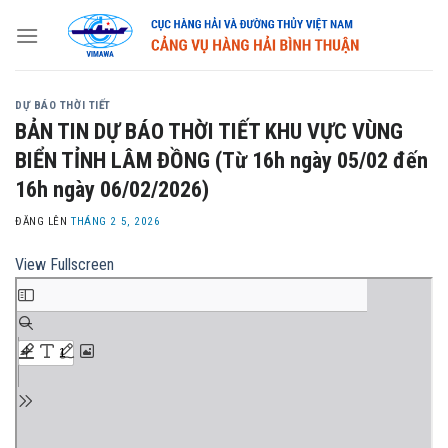
Skip
to
content
DỰ BÁO THỜI TIẾT
BẢN TIN DỰ BÁO THỜI TIẾT KHU VỰC VÙNG
BIỂN TỈNH LÂM ĐỒNG (Từ 16h ngày 05/02 đến
16h ngày 06/02/2026)
ĐĂNG LÊN
THÁNG 2 5, 2026
View Fullscreen