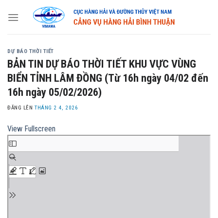
Skip
to
content
DỰ BÁO THỜI TIẾT
BẢN TIN DỰ BÁO THỜI TIẾT KHU VỰC VÙNG
BIỂN TỈNH LÂM ĐỒNG (Từ 16h ngày 04/02 đến
16h ngày 05/02/2026)
ĐĂNG LÊN
THÁNG 2 4, 2026
View Fullscreen