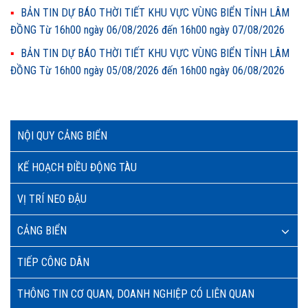
BẢN TIN DỰ BÁO THỜI TIẾT KHU VỰC VÙNG BIỂN TỈNH LÂM
ĐỒNG Từ 16h00 ngày 06/08/2026 đến 16h00 ngày 07/08/2026
BẢN TIN DỰ BÁO THỜI TIẾT KHU VỰC VÙNG BIỂN TỈNH LÂM
ĐỒNG Từ 16h00 ngày 05/08/2026 đến 16h00 ngày 06/08/2026
NỘI QUY CẢNG BIỂN
KẾ HOẠCH ĐIỀU ĐỘNG TÀU
VỊ TRÍ NEO ĐẬU
CẢNG BIỂN
TIẾP CÔNG DÂN
THÔNG TIN CƠ QUAN, DOANH NGHIỆP CÓ LIÊN QUAN