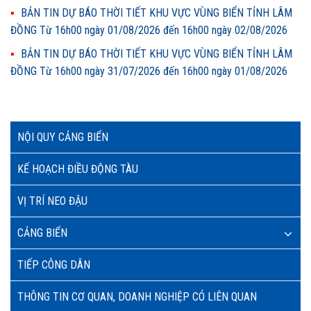
BẢN TIN DỰ BÁO THỜI TIẾT KHU VỰC VÙNG BIỂN TỈNH LÂM
ĐỒNG Từ 16h00 ngày 01/08/2026 đến 16h00 ngày 02/08/2026
BẢN TIN DỰ BÁO THỜI TIẾT KHU VỰC VÙNG BIỂN TỈNH LÂM
ĐỒNG Từ 16h00 ngày 31/07/2026 đến 16h00 ngày 01/08/2026
NỘI QUY CẢNG BIỂN
KẾ HOẠCH ĐIỀU ĐỘNG TÀU
VỊ TRÍ NEO ĐẬU
CẢNG BIỂN
TIẾP CÔNG DÂN
THÔNG TIN CƠ QUAN, DOANH NGHIỆP CÓ LIÊN QUAN