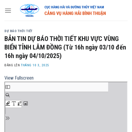
Skip
to
content
DỰ BÁO THỜI TIẾT
BẢN TIN DỰ BÁO THỜI TIẾT KHU VỰC VÙNG
BIỂN TỈNH LÂM ĐỒNG (Từ 16h ngày 03/10 đến
16h ngày 04/10/2025)
ĐĂNG LÊN
THÁNG 10 3, 2025
View Fullscreen