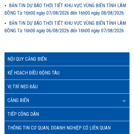
BẢN TIN DỰ BÁO THỜI TIẾT KHU VỰC VÙNG BIỂN TỈNH LÂM
ĐỒNG Từ 16h00 ngày 07/08/2026 đến 16h00 ngày 08/08/2026
BẢN TIN DỰ BÁO THỜI TIẾT KHU VỰC VÙNG BIỂN TỈNH LÂM
ĐỒNG Từ 16h00 ngày 06/08/2026 đến 16h00 ngày 07/08/2026
NỘI QUY CẢNG BIỂN
KẾ HOẠCH ĐIỀU ĐỘNG TÀU
VỊ TRÍ NEO ĐẬU
CẢNG BIỂN
TIẾP CÔNG DÂN
THÔNG TIN CƠ QUAN, DOANH NGHIỆP CÓ LIÊN QUAN