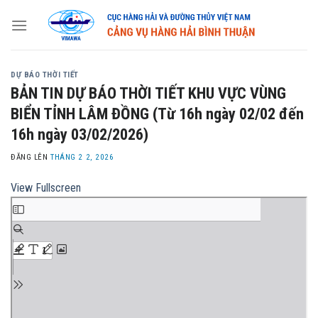
Skip
to
content
DỰ BÁO THỜI TIẾT
BẢN TIN DỰ BÁO THỜI TIẾT KHU VỰC VÙNG
BIỂN TỈNH LÂM ĐỒNG (Từ 16h ngày 02/02 đến
16h ngày 03/02/2026)
ĐĂNG LÊN
THÁNG 2 2, 2026
View Fullscreen