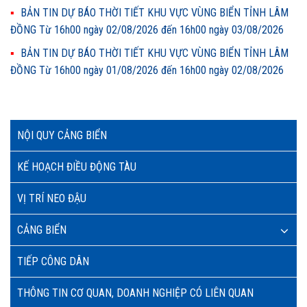
BẢN TIN DỰ BÁO THỜI TIẾT KHU VỰC VÙNG BIỂN TỈNH LÂM
ĐỒNG Từ 16h00 ngày 02/08/2026 đến 16h00 ngày 03/08/2026
BẢN TIN DỰ BÁO THỜI TIẾT KHU VỰC VÙNG BIỂN TỈNH LÂM
ĐỒNG Từ 16h00 ngày 01/08/2026 đến 16h00 ngày 02/08/2026
NỘI QUY CẢNG BIỂN
KẾ HOẠCH ĐIỀU ĐỘNG TÀU
VỊ TRÍ NEO ĐẬU
CẢNG BIỂN
TIẾP CÔNG DÂN
THÔNG TIN CƠ QUAN, DOANH NGHIỆP CÓ LIÊN QUAN