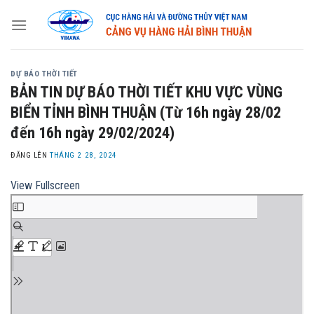
Skip
to
content
DỰ BÁO THỜI TIẾT
BẢN TIN DỰ BÁO THỜI TIẾT KHU VỰC VÙNG
BIỂN TỈNH BÌNH THUẬN (Từ 16h ngày 28/02
đến 16h ngày 29/02/2024)
ĐĂNG LÊN
THÁNG 2 28, 2024
View Fullscreen