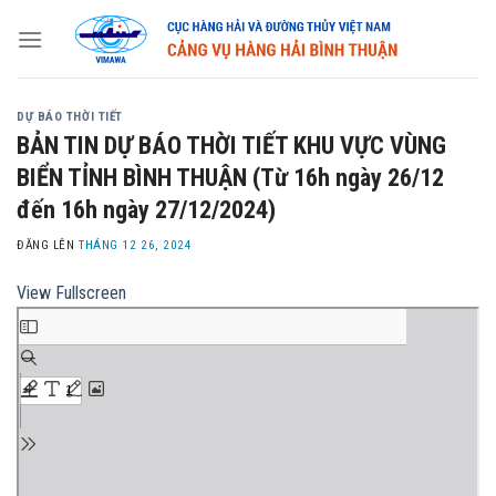
Skip
to
content
DỰ BÁO THỜI TIẾT
BẢN TIN DỰ BÁO THỜI TIẾT KHU VỰC VÙNG
BIỂN TỈNH BÌNH THUẬN (Từ 16h ngày 26/12
đến 16h ngày 27/12/2024)
ĐĂNG LÊN
THÁNG 12 26, 2024
View Fullscreen