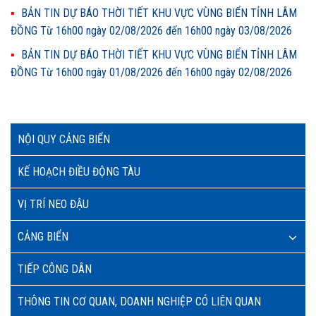
BẢN TIN DỰ BÁO THỜI TIẾT KHU VỰC VÙNG BIỂN TỈNH LÂM
ĐỒNG Từ 16h00 ngày 02/08/2026 đến 16h00 ngày 03/08/2026
BẢN TIN DỰ BÁO THỜI TIẾT KHU VỰC VÙNG BIỂN TỈNH LÂM
ĐỒNG Từ 16h00 ngày 01/08/2026 đến 16h00 ngày 02/08/2026
NỘI QUY CẢNG BIỂN
KẾ HOẠCH ĐIỀU ĐỘNG TÀU
VỊ TRÍ NEO ĐẬU
CẢNG BIỂN
TIẾP CÔNG DÂN
THÔNG TIN CƠ QUAN, DOANH NGHIỆP CÓ LIÊN QUAN