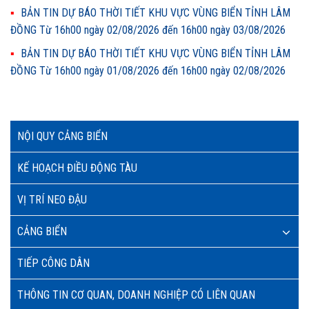
BẢN TIN DỰ BÁO THỜI TIẾT KHU VỰC VÙNG BIỂN TỈNH LÂM
ĐỒNG Từ 16h00 ngày 02/08/2026 đến 16h00 ngày 03/08/2026
BẢN TIN DỰ BÁO THỜI TIẾT KHU VỰC VÙNG BIỂN TỈNH LÂM
ĐỒNG Từ 16h00 ngày 01/08/2026 đến 16h00 ngày 02/08/2026
NỘI QUY CẢNG BIỂN
KẾ HOẠCH ĐIỀU ĐỘNG TÀU
VỊ TRÍ NEO ĐẬU
CẢNG BIỂN
TIẾP CÔNG DÂN
THÔNG TIN CƠ QUAN, DOANH NGHIỆP CÓ LIÊN QUAN