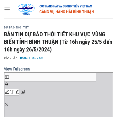
Skip
to
content
DỰ BÁO THỜI TIẾT
BẢN TIN DỰ BÁO THỜI TIẾT KHU VỰC VÙNG
BIỂN TỈNH BÌNH THUẬN (Từ 16h ngày 25/5 đến
16h ngày 26/5/2024)
ĐĂNG LÊN
THÁNG 5 25, 2024
View Fullscreen