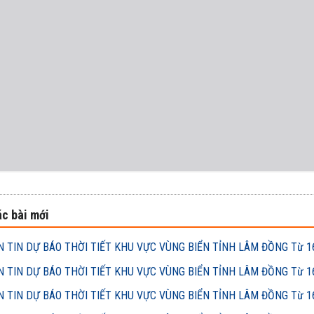
c bài mới
 TIN DỰ BÁO THỜI TIẾT KHU VỰC VÙNG BIỂN TỈNH LÂM ĐỒNG Từ 16h
 TIN DỰ BÁO THỜI TIẾT KHU VỰC VÙNG BIỂN TỈNH LÂM ĐỒNG Từ 16h
 TIN DỰ BÁO THỜI TIẾT KHU VỰC VÙNG BIỂN TỈNH LÂM ĐỒNG Từ 16h