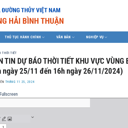
THỦ TỤC HÀNH CHÍNH
VĂN BẢN
NGHIỆP VỤ
 THỜI TIẾT
N TIN DỰ BÁO THỜI TIẾT KHU VỰC VÙNG 
 ngày 25/11 đến 16h ngày 26/11/2024)
LÊN
THÁNG 11 25, 2024
Fullscreen