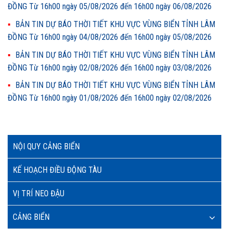
ĐỒNG Từ 16h00 ngày 05/08/2026 đến 16h00 ngày 06/08/2026
BẢN TIN DỰ BÁO THỜI TIẾT KHU VỰC VÙNG BIỂN TỈNH LÂM
ĐỒNG Từ 16h00 ngày 04/08/2026 đến 16h00 ngày 05/08/2026
BẢN TIN DỰ BÁO THỜI TIẾT KHU VỰC VÙNG BIỂN TỈNH LÂM
ĐỒNG Từ 16h00 ngày 02/08/2026 đến 16h00 ngày 03/08/2026
BẢN TIN DỰ BÁO THỜI TIẾT KHU VỰC VÙNG BIỂN TỈNH LÂM
ĐỒNG Từ 16h00 ngày 01/08/2026 đến 16h00 ngày 02/08/2026
NỘI QUY CẢNG BIỂN
KẾ HOẠCH ĐIỀU ĐỘNG TÀU
VỊ TRÍ NEO ĐẬU
CẢNG BIỂN