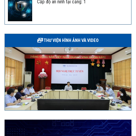
Cấp độ an ninh tại cảng: 1
THƯ VIỆN HÌNH ẢNH VÀ VIDEO