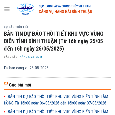
Skip
to
content
DỰ BÁO THỜI TIẾT
BẢN TIN DỰ BÁO THỜI TIẾT KHU VỰC VÙNG
BIỂN TỈNH BÌNH THUẬN (Từ 16h ngày 25/05
đến 16h ngày 26/05/2025)
ĐĂNG LÊN
THÁNG 5 25, 2025
Du bao cang vu 25-05-2025
Các bài mới
BẢN TIN DỰ BÁO THỜI TIẾT KHU VỰC VÙNG BIỂN TỈNH LÂM
ĐỒNG Từ 16h00 ngày 06/08/2026 đến 16h00 ngày 07/08/2026
BẢN TIN DỰ BÁO THỜI TIẾT KHU VỰC VÙNG BIỂN TỈNH LÂM