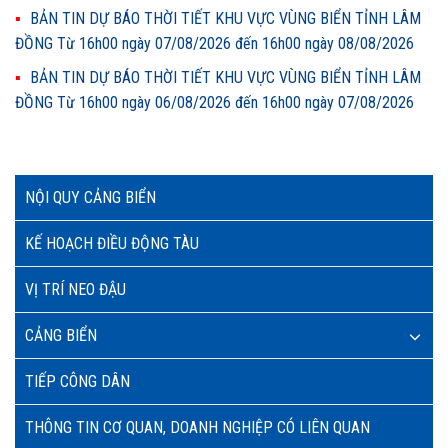
BẢN TIN DỰ BÁO THỜI TIẾT KHU VỰC VÙNG BIỂN TỈNH LÂM
ĐỒNG Từ 16h00 ngày 07/08/2026 đến 16h00 ngày 08/08/2026
BẢN TIN DỰ BÁO THỜI TIẾT KHU VỰC VÙNG BIỂN TỈNH LÂM
ĐỒNG Từ 16h00 ngày 06/08/2026 đến 16h00 ngày 07/08/2026
NỘI QUY CẢNG BIỂN
KẾ HOẠCH ĐIỀU ĐỘNG TÀU
VỊ TRÍ NEO ĐẬU
CẢNG BIỂN
TIẾP CÔNG DÂN
THÔNG TIN CƠ QUAN, DOANH NGHIỆP CÓ LIÊN QUAN