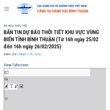
Skip
to
content
DỰ BÁO THỜI TIẾT
BẢN TIN DỰ BÁO THỜI TIẾT KHU VỰC VÙNG
BIỂN TỈNH BÌNH THUẬN (Từ 16h ngày 25/02
đến 16h ngày 26/02/2025)
ĐĂNG LÊN
THÁNG 2 25, 2025
View Fullscreen