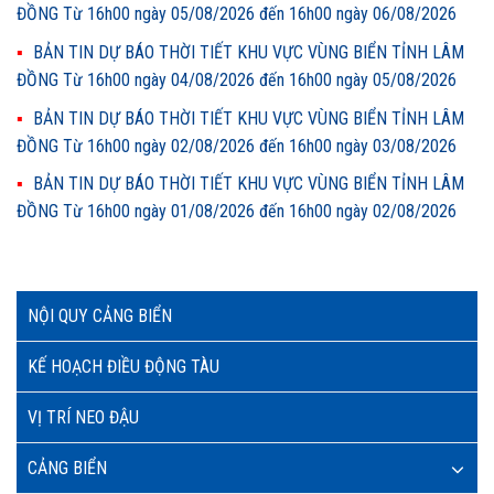
ĐỒNG Từ 16h00 ngày 05/08/2026 đến 16h00 ngày 06/08/2026
BẢN TIN DỰ BÁO THỜI TIẾT KHU VỰC VÙNG BIỂN TỈNH LÂM
ĐỒNG Từ 16h00 ngày 04/08/2026 đến 16h00 ngày 05/08/2026
BẢN TIN DỰ BÁO THỜI TIẾT KHU VỰC VÙNG BIỂN TỈNH LÂM
ĐỒNG Từ 16h00 ngày 02/08/2026 đến 16h00 ngày 03/08/2026
BẢN TIN DỰ BÁO THỜI TIẾT KHU VỰC VÙNG BIỂN TỈNH LÂM
ĐỒNG Từ 16h00 ngày 01/08/2026 đến 16h00 ngày 02/08/2026
NỘI QUY CẢNG BIỂN
KẾ HOẠCH ĐIỀU ĐỘNG TÀU
VỊ TRÍ NEO ĐẬU
CẢNG BIỂN