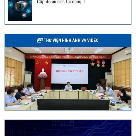
Cấp độ an ninh tại cảng: 1
THƯ VIỆN HÌNH ẢNH VÀ VIDEO