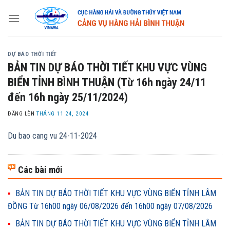
Skip
to
content
DỰ BÁO THỜI TIẾT
BẢN TIN DỰ BÁO THỜI TIẾT KHU VỰC VÙNG
BIỂN TỈNH BÌNH THUẬN (Từ 16h ngày 24/11
đến 16h ngày 25/11/2024)
ĐĂNG LÊN
THÁNG 11 24, 2024
Du bao cang vu 24-11-2024
Các bài mới
BẢN TIN DỰ BÁO THỜI TIẾT KHU VỰC VÙNG BIỂN TỈNH LÂM
ĐỒNG Từ 16h00 ngày 06/08/2026 đến 16h00 ngày 07/08/2026
BẢN TIN DỰ BÁO THỜI TIẾT KHU VỰC VÙNG BIỂN TỈNH LÂM