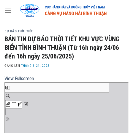
Skip
to
content
DỰ BÁO THỜI TIẾT
BẢN TIN DỰ BÁO THỜI TIẾT KHU VỰC VÙNG
BIỂN TỈNH BÌNH THUẬN (Từ 16h ngày 24/06
đến 16h ngày 25/06/2025)
ĐĂNG LÊN
THÁNG 6 24, 2025
View Fullscreen