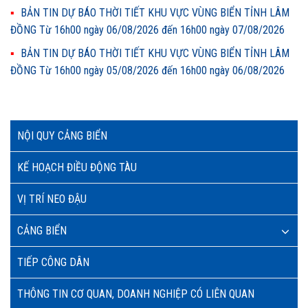
BẢN TIN DỰ BÁO THỜI TIẾT KHU VỰC VÙNG BIỂN TỈNH LÂM
ĐỒNG Từ 16h00 ngày 06/08/2026 đến 16h00 ngày 07/08/2026
BẢN TIN DỰ BÁO THỜI TIẾT KHU VỰC VÙNG BIỂN TỈNH LÂM
ĐỒNG Từ 16h00 ngày 05/08/2026 đến 16h00 ngày 06/08/2026
NỘI QUY CẢNG BIỂN
KẾ HOẠCH ĐIỀU ĐỘNG TÀU
VỊ TRÍ NEO ĐẬU
CẢNG BIỂN
TIẾP CÔNG DÂN
THÔNG TIN CƠ QUAN, DOANH NGHIỆP CÓ LIÊN QUAN