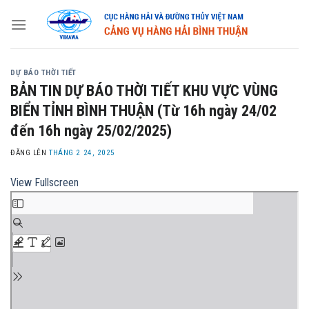
Skip
to
content
DỰ BÁO THỜI TIẾT
BẢN TIN DỰ BÁO THỜI TIẾT KHU VỰC VÙNG
BIỂN TỈNH BÌNH THUẬN (Từ 16h ngày 24/02
đến 16h ngày 25/02/2025)
ĐĂNG LÊN
THÁNG 2 24, 2025
View Fullscreen