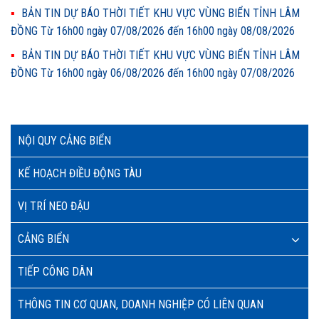
BẢN TIN DỰ BÁO THỜI TIẾT KHU VỰC VÙNG BIỂN TỈNH LÂM
ĐỒNG Từ 16h00 ngày 07/08/2026 đến 16h00 ngày 08/08/2026
BẢN TIN DỰ BÁO THỜI TIẾT KHU VỰC VÙNG BIỂN TỈNH LÂM
ĐỒNG Từ 16h00 ngày 06/08/2026 đến 16h00 ngày 07/08/2026
NỘI QUY CẢNG BIỂN
KẾ HOẠCH ĐIỀU ĐỘNG TÀU
VỊ TRÍ NEO ĐẬU
CẢNG BIỂN
TIẾP CÔNG DÂN
THÔNG TIN CƠ QUAN, DOANH NGHIỆP CÓ LIÊN QUAN