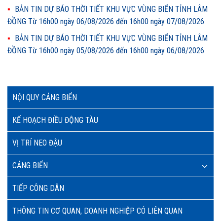
BẢN TIN DỰ BÁO THỜI TIẾT KHU VỰC VÙNG BIỂN TỈNH LÂM
ĐỒNG Từ 16h00 ngày 06/08/2026 đến 16h00 ngày 07/08/2026
BẢN TIN DỰ BÁO THỜI TIẾT KHU VỰC VÙNG BIỂN TỈNH LÂM
ĐỒNG Từ 16h00 ngày 05/08/2026 đến 16h00 ngày 06/08/2026
NỘI QUY CẢNG BIỂN
KẾ HOẠCH ĐIỀU ĐỘNG TÀU
VỊ TRÍ NEO ĐẬU
CẢNG BIỂN
TIẾP CÔNG DÂN
THÔNG TIN CƠ QUAN, DOANH NGHIỆP CÓ LIÊN QUAN