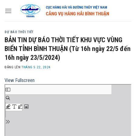
Skip
to
content
DỰ BÁO THỜI TIẾT
BẢN TIN DỰ BÁO THỜI TIẾT KHU VỰC VÙNG
BIỂN TỈNH BÌNH THUẬN (Từ 16h ngày 22/5 đến
16h ngày 23/5/2024)
ĐĂNG LÊN
THÁNG 5 22, 2024
View Fullscreen