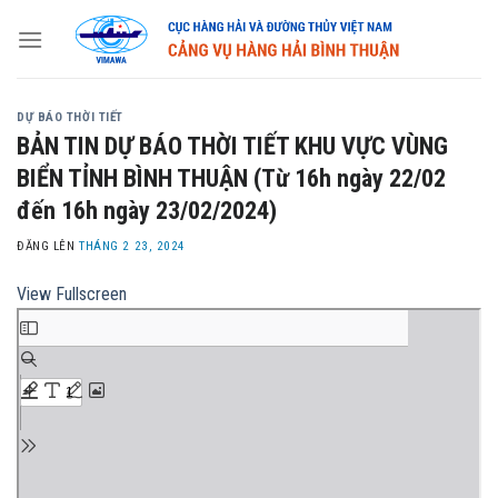
Skip
to
content
DỰ BÁO THỜI TIẾT
BẢN TIN DỰ BÁO THỜI TIẾT KHU VỰC VÙNG
BIỂN TỈNH BÌNH THUẬN (Từ 16h ngày 22/02
đến 16h ngày 23/02/2024)
ĐĂNG LÊN
THÁNG 2 23, 2024
View Fullscreen