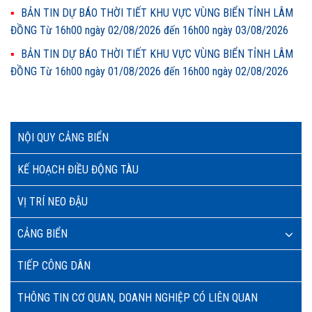
BẢN TIN DỰ BÁO THỜI TIẾT KHU VỰC VÙNG BIỂN TỈNH LÂM
ĐỒNG Từ 16h00 ngày 02/08/2026 đến 16h00 ngày 03/08/2026
BẢN TIN DỰ BÁO THỜI TIẾT KHU VỰC VÙNG BIỂN TỈNH LÂM
ĐỒNG Từ 16h00 ngày 01/08/2026 đến 16h00 ngày 02/08/2026
NỘI QUY CẢNG BIỂN
KẾ HOẠCH ĐIỀU ĐỘNG TÀU
VỊ TRÍ NEO ĐẬU
CẢNG BIỂN
TIẾP CÔNG DÂN
THÔNG TIN CƠ QUAN, DOANH NGHIỆP CÓ LIÊN QUAN