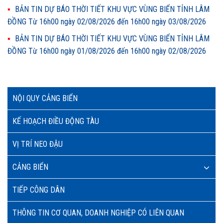
BẢN TIN DỰ BÁO THỜI TIẾT KHU VỰC VÙNG BIỂN TỈNH LÂM
ĐỒNG Từ 16h00 ngày 02/08/2026 đến 16h00 ngày 03/08/2026
BẢN TIN DỰ BÁO THỜI TIẾT KHU VỰC VÙNG BIỂN TỈNH LÂM
ĐỒNG Từ 16h00 ngày 01/08/2026 đến 16h00 ngày 02/08/2026
NỘI QUY CẢNG BIỂN
KẾ HOẠCH ĐIỀU ĐỘNG TÀU
VỊ TRÍ NEO ĐẬU
CẢNG BIỂN
TIẾP CÔNG DÂN
THÔNG TIN CƠ QUAN, DOANH NGHIỆP CÓ LIÊN QUAN