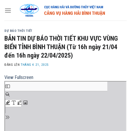
Skip
to
content
DỰ BÁO THỜI TIẾT
BẢN TIN DỰ BÁO THỜI TIẾT KHU VỰC VÙNG
BIỂN TỈNH BÌNH THUẬN (Từ 16h ngày 21/04
đến 16h ngày 22/04/2025)
ĐĂNG LÊN
THÁNG 4 21, 2025
View Fullscreen