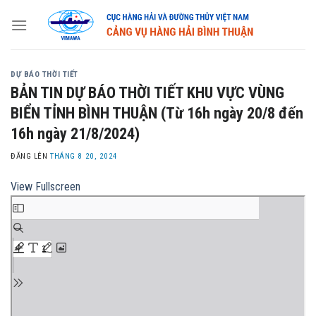
Skip
to
content
DỰ BÁO THỜI TIẾT
BẢN TIN DỰ BÁO THỜI TIẾT KHU VỰC VÙNG
BIỂN TỈNH BÌNH THUẬN (Từ 16h ngày 20/8 đến
16h ngày 21/8/2024)
ĐĂNG LÊN
THÁNG 8 20, 2024
View Fullscreen