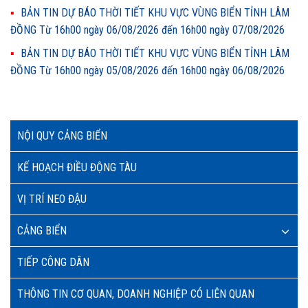
BẢN TIN DỰ BÁO THỜI TIẾT KHU VỰC VÙNG BIỂN TỈNH LÂM
ĐỒNG Từ 16h00 ngày 06/08/2026 đến 16h00 ngày 07/08/2026
BẢN TIN DỰ BÁO THỜI TIẾT KHU VỰC VÙNG BIỂN TỈNH LÂM
ĐỒNG Từ 16h00 ngày 05/08/2026 đến 16h00 ngày 06/08/2026
NỘI QUY CẢNG BIỂN
KẾ HOẠCH ĐIỀU ĐỘNG TÀU
VỊ TRÍ NEO ĐẬU
CẢNG BIỂN
TIẾP CÔNG DÂN
THÔNG TIN CƠ QUAN, DOANH NGHIỆP CÓ LIÊN QUAN