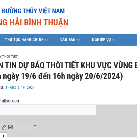
THỦ TỤC HÀNH CHÍNH
VĂN BẢN
NGHIỆP VỤ
 THỜI TIẾT
N TIN DỰ BÁO THỜI TIẾT KHU VỰC VÙNG 
 ngày 19/6 đến 16h ngày 20/6/2024)
LÊN
THÁNG 6 19, 2024
Fullscreen