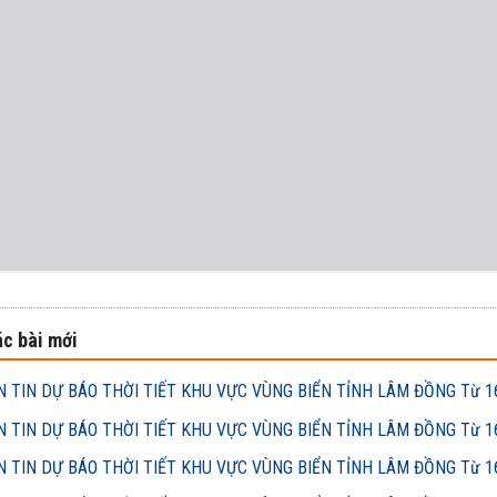
c bài mới
 TIN DỰ BÁO THỜI TIẾT KHU VỰC VÙNG BIỂN TỈNH LÂM ĐỒNG Từ 16h
 TIN DỰ BÁO THỜI TIẾT KHU VỰC VÙNG BIỂN TỈNH LÂM ĐỒNG Từ 16h
 TIN DỰ BÁO THỜI TIẾT KHU VỰC VÙNG BIỂN TỈNH LÂM ĐỒNG Từ 16h