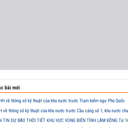
c bài mới
H về thông số kỹ thuật của khu nước trước Trạm kiểm ngư Phú Quốc
 về thông số kỹ thuật của khu nước trước Cầu cảng số 1, khu nước ch
 TIN DỰ BÁO THỜI TIẾT KHU VỰC VÙNG BIỂN TỈNH LÂM ĐỒNG Từ 16h