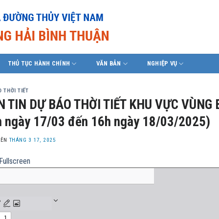
THỦ TỤC HÀNH CHÍNH
VĂN BẢN
NGHIỆP VỤ
 THỜI TIẾT
N TIN DỰ BÁO THỜI TIẾT KHU VỰC VÙNG 
 ngày 17/03 đến 16h ngày 18/03/2025)
LÊN
THÁNG 3 17, 2025
Fullscreen