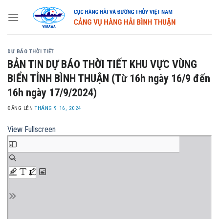
Skip
to
content
DỰ BÁO THỜI TIẾT
BẢN TIN DỰ BÁO THỜI TIẾT KHU VỰC VÙNG
BIỂN TỈNH BÌNH THUẬN (Từ 16h ngày 16/9 đến
16h ngày 17/9/2024)
ĐĂNG LÊN
THÁNG 9 16, 2024
View Fullscreen