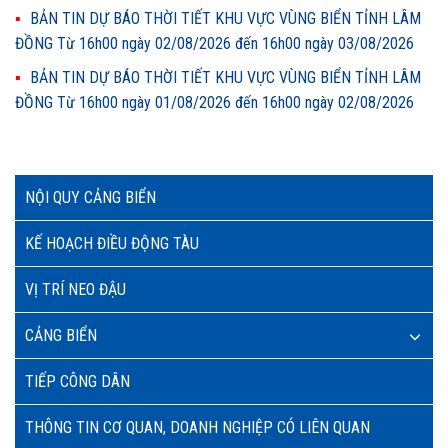
BẢN TIN DỰ BÁO THỜI TIẾT KHU VỰC VÙNG BIỂN TỈNH LÂM
ĐỒNG Từ 16h00 ngày 02/08/2026 đến 16h00 ngày 03/08/2026
BẢN TIN DỰ BÁO THỜI TIẾT KHU VỰC VÙNG BIỂN TỈNH LÂM
ĐỒNG Từ 16h00 ngày 01/08/2026 đến 16h00 ngày 02/08/2026
NỘI QUY CẢNG BIỂN
KẾ HOẠCH ĐIỀU ĐỘNG TÀU
VỊ TRÍ NEO ĐẬU
CẢNG BIỂN
TIẾP CÔNG DÂN
THÔNG TIN CƠ QUAN, DOANH NGHIỆP CÓ LIÊN QUAN