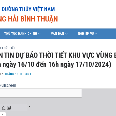
THỦ TỤC HÀNH CHÍNH
VĂN BẢN
NGHIỆP VỤ
 THỜI TIẾT
N TIN DỰ BÁO THỜI TIẾT KHU VỰC VÙNG 
 ngày 16/10 đến 16h ngày 17/10/2024)
LÊN
THÁNG 10 16, 2024
Fullscreen