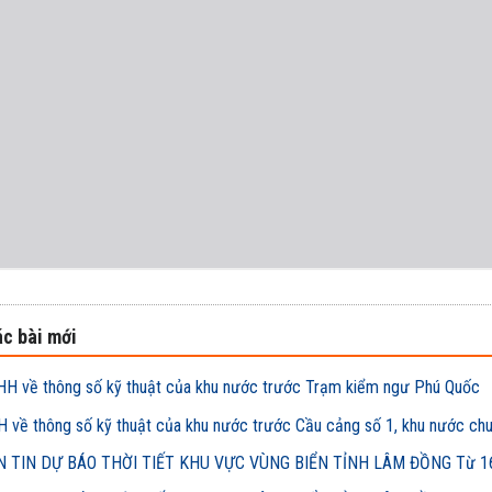
c bài mới
H về thông số kỹ thuật của khu nước trước Trạm kiểm ngư Phú Quốc
 về thông số kỹ thuật của khu nước trước Cầu cảng số 1, khu nước ch
 TIN DỰ BÁO THỜI TIẾT KHU VỰC VÙNG BIỂN TỈNH LÂM ĐỒNG Từ 16h