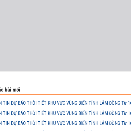
c bài mới
 TIN DỰ BÁO THỜI TIẾT KHU VỰC VÙNG BIỂN TỈNH LÂM ĐỒNG Từ 16h
 TIN DỰ BÁO THỜI TIẾT KHU VỰC VÙNG BIỂN TỈNH LÂM ĐỒNG Từ 16h
 TIN DỰ BÁO THỜI TIẾT KHU VỰC VÙNG BIỂN TỈNH LÂM ĐỒNG Từ 16h