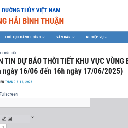
THỦ TỤC HÀNH CHÍNH
VĂN BẢN
NGHIỆP VỤ
 THỜI TIẾT
N TIN DỰ BÁO THỜI TIẾT KHU VỰC VÙNG 
 ngày 16/06 đến 16h ngày 17/06/2025)
LÊN
THÁNG 6 16, 2025
Fullscreen