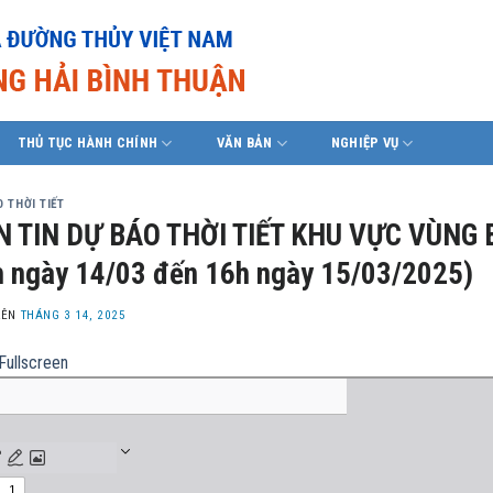
THỦ TỤC HÀNH CHÍNH
VĂN BẢN
NGHIỆP VỤ
 THỜI TIẾT
N TIN DỰ BÁO THỜI TIẾT KHU VỰC VÙNG 
 ngày 14/03 đến 16h ngày 15/03/2025)
LÊN
THÁNG 3 14, 2025
Fullscreen