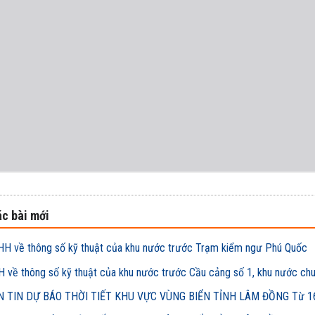
c bài mới
H về thông số kỹ thuật của khu nước trước Trạm kiểm ngư Phú Quốc
 về thông số kỹ thuật của khu nước trước Cầu cảng số 1, khu nước ch
 TIN DỰ BÁO THỜI TIẾT KHU VỰC VÙNG BIỂN TỈNH LÂM ĐỒNG Từ 16h