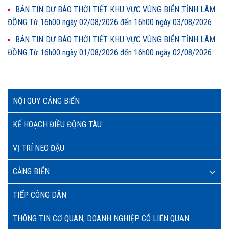
BẢN TIN DỰ BÁO THỜI TIẾT KHU VỰC VÙNG BIỂN TỈNH LÂM
ĐỒNG Từ 16h00 ngày 02/08/2026 đến 16h00 ngày 03/08/2026
BẢN TIN DỰ BÁO THỜI TIẾT KHU VỰC VÙNG BIỂN TỈNH LÂM
ĐỒNG Từ 16h00 ngày 01/08/2026 đến 16h00 ngày 02/08/2026
NỘI QUY CẢNG BIỂN
KẾ HOẠCH ĐIỀU ĐỘNG TÀU
VỊ TRÍ NEO ĐẬU
CẢNG BIỂN
TIẾP CÔNG DÂN
THÔNG TIN CƠ QUAN, DOANH NGHIỆP CÓ LIÊN QUAN