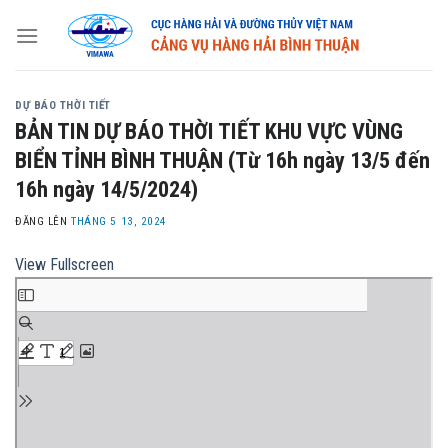
Skip
to
content
DỰ BÁO THỜI TIẾT
BẢN TIN DỰ BÁO THỜI TIẾT KHU VỰC VÙNG
BIỂN TỈNH BÌNH THUẬN (Từ 16h ngày 13/5 đến
16h ngày 14/5/2024)
ĐĂNG LÊN
THÁNG 5 13, 2024
View Fullscreen