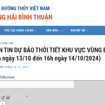
THỦ TỤC HÀNH CHÍNH
VĂN BẢN
NGHIỆP VỤ
 THỜI TIẾT
N TIN DỰ BÁO THỜI TIẾT KHU VỰC VÙNG 
 ngày 13/10 đến 16h ngày 14/10/2024)
LÊN
THÁNG 10 13, 2024
Fullscreen