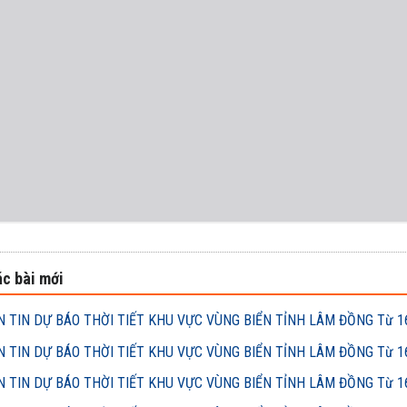
c bài mới
 TIN DỰ BÁO THỜI TIẾT KHU VỰC VÙNG BIỂN TỈNH LÂM ĐỒNG Từ 16h
 TIN DỰ BÁO THỜI TIẾT KHU VỰC VÙNG BIỂN TỈNH LÂM ĐỒNG Từ 16h
 TIN DỰ BÁO THỜI TIẾT KHU VỰC VÙNG BIỂN TỈNH LÂM ĐỒNG Từ 16h