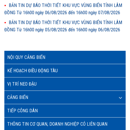
BẢN TIN DỰ BÁO THỜI TIẾT KHU VỰC VÙNG BIỂN TỈNH LÂM
ĐỒNG Từ 16h00 ngày 06/08/2026 đến 16h00 ngày 07/08/2026
BẢN TIN DỰ BÁO THỜI TIẾT KHU VỰC VÙNG BIỂN TỈNH LÂM
ĐỒNG Từ 16h00 ngày 05/08/2026 đến 16h00 ngày 06/08/2026
NỘI QUY CẢNG BIỂN
KẾ HOẠCH ĐIỀU ĐỘNG TÀU
VỊ TRÍ NEO ĐẬU
CẢNG BIỂN
TIẾP CÔNG DÂN
THÔNG TIN CƠ QUAN, DOANH NGHIỆP CÓ LIÊN QUAN