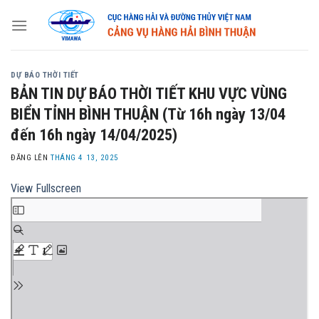
Skip
to
content
DỰ BÁO THỜI TIẾT
BẢN TIN DỰ BÁO THỜI TIẾT KHU VỰC VÙNG
BIỂN TỈNH BÌNH THUẬN (Từ 16h ngày 13/04
đến 16h ngày 14/04/2025)
ĐĂNG LÊN
THÁNG 4 13, 2025
View Fullscreen