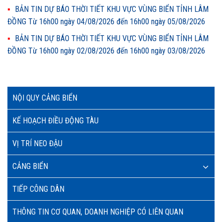
BẢN TIN DỰ BÁO THỜI TIẾT KHU VỰC VÙNG BIỂN TỈNH LÂM
ĐỒNG Từ 16h00 ngày 04/08/2026 đến 16h00 ngày 05/08/2026
BẢN TIN DỰ BÁO THỜI TIẾT KHU VỰC VÙNG BIỂN TỈNH LÂM
ĐỒNG Từ 16h00 ngày 02/08/2026 đến 16h00 ngày 03/08/2026
NỘI QUY CẢNG BIỂN
KẾ HOẠCH ĐIỀU ĐỘNG TÀU
VỊ TRÍ NEO ĐẬU
CẢNG BIỂN
TIẾP CÔNG DÂN
THÔNG TIN CƠ QUAN, DOANH NGHIỆP CÓ LIÊN QUAN