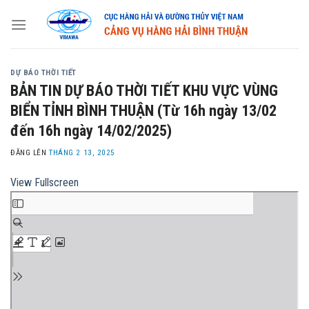
Skip
to
content
DỰ BÁO THỜI TIẾT
BẢN TIN DỰ BÁO THỜI TIẾT KHU VỰC VÙNG
BIỂN TỈNH BÌNH THUẬN (Từ 16h ngày 13/02
đến 16h ngày 14/02/2025)
ĐĂNG LÊN
THÁNG 2 13, 2025
View Fullscreen