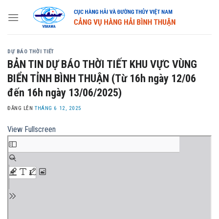
Skip
to
content
DỰ BÁO THỜI TIẾT
BẢN TIN DỰ BÁO THỜI TIẾT KHU VỰC VÙNG
BIỂN TỈNH BÌNH THUẬN (Từ 16h ngày 12/06
đến 16h ngày 13/06/2025)
ĐĂNG LÊN
THÁNG 6 12, 2025
View Fullscreen