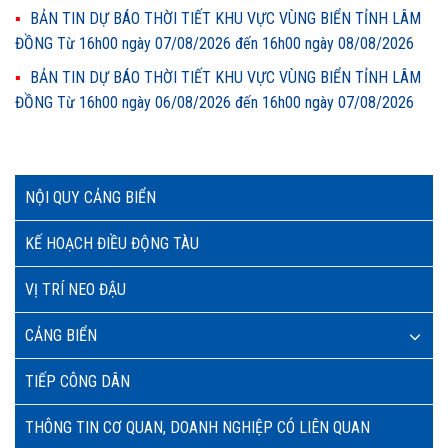
BẢN TIN DỰ BÁO THỜI TIẾT KHU VỰC VÙNG BIỂN TỈNH LÂM
ĐỒNG Từ 16h00 ngày 07/08/2026 đến 16h00 ngày 08/08/2026
BẢN TIN DỰ BÁO THỜI TIẾT KHU VỰC VÙNG BIỂN TỈNH LÂM
ĐỒNG Từ 16h00 ngày 06/08/2026 đến 16h00 ngày 07/08/2026
NỘI QUY CẢNG BIỂN
KẾ HOẠCH ĐIỀU ĐỘNG TÀU
VỊ TRÍ NEO ĐẬU
CẢNG BIỂN
TIẾP CÔNG DÂN
THÔNG TIN CƠ QUAN, DOANH NGHIỆP CÓ LIÊN QUAN