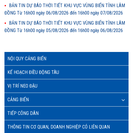
BẢN TIN DỰ BÁO THỜI TIẾT KHU VỰC VÙNG BIỂN TỈNH LÂM
ĐỒNG Từ 16h00 ngày 06/08/2026 đến 16h00 ngày 07/08/2026
BẢN TIN DỰ BÁO THỜI TIẾT KHU VỰC VÙNG BIỂN TỈNH LÂM
ĐỒNG Từ 16h00 ngày 05/08/2026 đến 16h00 ngày 06/08/2026
NỘI QUY CẢNG BIỂN
KẾ HOẠCH ĐIỀU ĐỘNG TÀU
VỊ TRÍ NEO ĐẬU
CẢNG BIỂN
TIẾP CÔNG DÂN
THÔNG TIN CƠ QUAN, DOANH NGHIỆP CÓ LIÊN QUAN