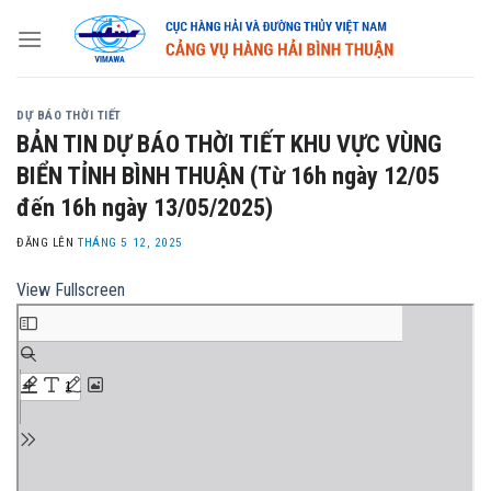
Skip
to
content
DỰ BÁO THỜI TIẾT
BẢN TIN DỰ BÁO THỜI TIẾT KHU VỰC VÙNG
BIỂN TỈNH BÌNH THUẬN (Từ 16h ngày 12/05
đến 16h ngày 13/05/2025)
ĐĂNG LÊN
THÁNG 5 12, 2025
View Fullscreen