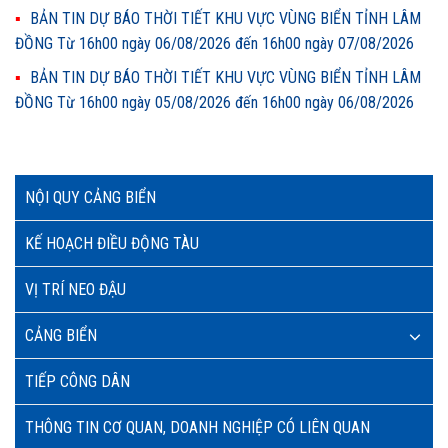
BẢN TIN DỰ BÁO THỜI TIẾT KHU VỰC VÙNG BIỂN TỈNH LÂM
ĐỒNG Từ 16h00 ngày 06/08/2026 đến 16h00 ngày 07/08/2026
BẢN TIN DỰ BÁO THỜI TIẾT KHU VỰC VÙNG BIỂN TỈNH LÂM
ĐỒNG Từ 16h00 ngày 05/08/2026 đến 16h00 ngày 06/08/2026
NỘI QUY CẢNG BIỂN
KẾ HOẠCH ĐIỀU ĐỘNG TÀU
VỊ TRÍ NEO ĐẬU
CẢNG BIỂN
TIẾP CÔNG DÂN
THÔNG TIN CƠ QUAN, DOANH NGHIỆP CÓ LIÊN QUAN