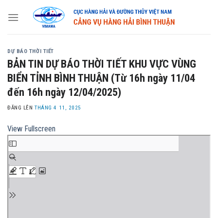
Skip
to
content
DỰ BÁO THỜI TIẾT
BẢN TIN DỰ BÁO THỜI TIẾT KHU VỰC VÙNG
BIỂN TỈNH BÌNH THUẬN (Từ 16h ngày 11/04
đến 16h ngày 12/04/2025)
ĐĂNG LÊN
THÁNG 4 11, 2025
View Fullscreen