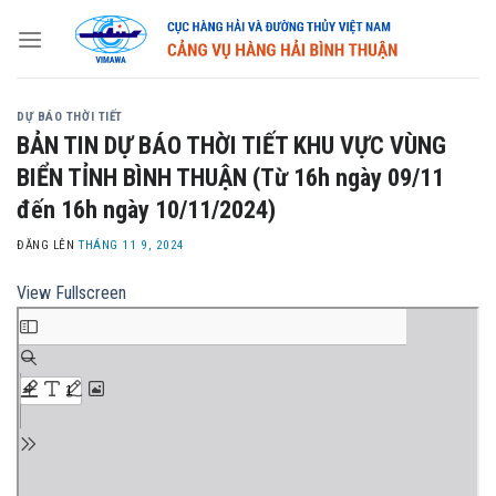
Skip
to
content
DỰ BÁO THỜI TIẾT
BẢN TIN DỰ BÁO THỜI TIẾT KHU VỰC VÙNG
BIỂN TỈNH BÌNH THUẬN (Từ 16h ngày 09/11
đến 16h ngày 10/11/2024)
ĐĂNG LÊN
THÁNG 11 9, 2024
View Fullscreen