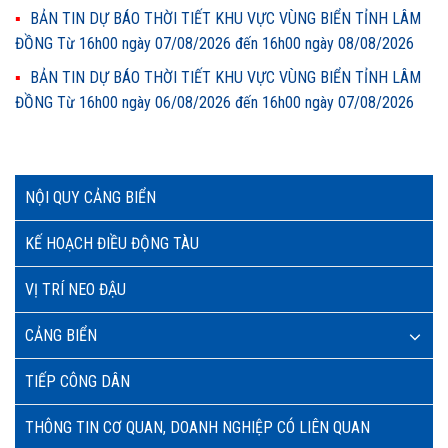
BẢN TIN DỰ BÁO THỜI TIẾT KHU VỰC VÙNG BIỂN TỈNH LÂM
ĐỒNG Từ 16h00 ngày 07/08/2026 đến 16h00 ngày 08/08/2026
BẢN TIN DỰ BÁO THỜI TIẾT KHU VỰC VÙNG BIỂN TỈNH LÂM
ĐỒNG Từ 16h00 ngày 06/08/2026 đến 16h00 ngày 07/08/2026
NỘI QUY CẢNG BIỂN
KẾ HOẠCH ĐIỀU ĐỘNG TÀU
VỊ TRÍ NEO ĐẬU
CẢNG BIỂN
TIẾP CÔNG DÂN
THÔNG TIN CƠ QUAN, DOANH NGHIỆP CÓ LIÊN QUAN