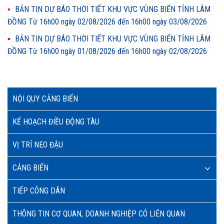
BẢN TIN DỰ BÁO THỜI TIẾT KHU VỰC VÙNG BIỂN TỈNH LÂM
ĐỒNG Từ 16h00 ngày 02/08/2026 đến 16h00 ngày 03/08/2026
BẢN TIN DỰ BÁO THỜI TIẾT KHU VỰC VÙNG BIỂN TỈNH LÂM
ĐỒNG Từ 16h00 ngày 01/08/2026 đến 16h00 ngày 02/08/2026
NỘI QUY CẢNG BIỂN
KẾ HOẠCH ĐIỀU ĐỘNG TÀU
VỊ TRÍ NEO ĐẬU
CẢNG BIỂN
TIẾP CÔNG DÂN
THÔNG TIN CƠ QUAN, DOANH NGHIỆP CÓ LIÊN QUAN