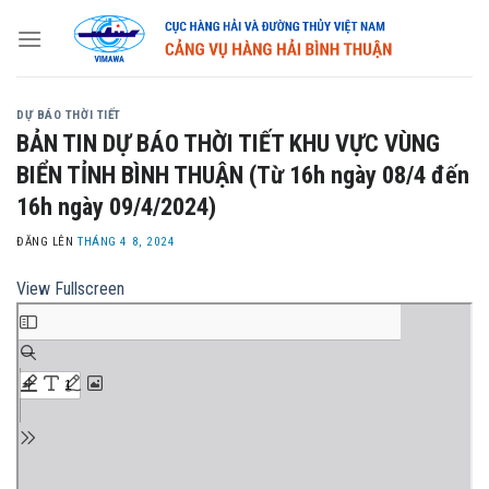
Skip
to
content
DỰ BÁO THỜI TIẾT
BẢN TIN DỰ BÁO THỜI TIẾT KHU VỰC VÙNG
BIỂN TỈNH BÌNH THUẬN (Từ 16h ngày 08/4 đến
16h ngày 09/4/2024)
ĐĂNG LÊN
THÁNG 4 8, 2024
View Fullscreen