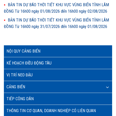
BẢN TIN DỰ BÁO THỜI TIẾT KHU VỰC VÙNG BIỂN TỈNH LÂM
ĐỒNG Từ 16h00 ngày 01/08/2026 đến 16h00 ngày 02/08/2026
BẢN TIN DỰ BÁO THỜI TIẾT KHU VỰC VÙNG BIỂN TỈNH LÂM
ĐỒNG Từ 16h00 ngày 31/07/2026 đến 16h00 ngày 01/08/2026
NỘI QUY CẢNG BIỂN
KẾ HOẠCH ĐIỀU ĐỘNG TÀU
VỊ TRÍ NEO ĐẬU
CẢNG BIỂN
TIẾP CÔNG DÂN
THÔNG TIN CƠ QUAN, DOANH NGHIỆP CÓ LIÊN QUAN