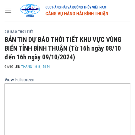
Skip
to
content
DỰ BÁO THỜI TIẾT
BẢN TIN DỰ BÁO THỜI TIẾT KHU VỰC VÙNG
BIỂN TỈNH BÌNH THUẬN (Từ 16h ngày 08/10
đến 16h ngày 09/10/2024)
ĐĂNG LÊN
THÁNG 10 8, 2024
View Fullscreen