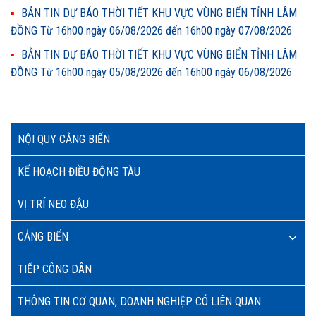
BẢN TIN DỰ BÁO THỜI TIẾT KHU VỰC VÙNG BIỂN TỈNH LÂM
ĐỒNG Từ 16h00 ngày 06/08/2026 đến 16h00 ngày 07/08/2026
BẢN TIN DỰ BÁO THỜI TIẾT KHU VỰC VÙNG BIỂN TỈNH LÂM
ĐỒNG Từ 16h00 ngày 05/08/2026 đến 16h00 ngày 06/08/2026
NỘI QUY CẢNG BIỂN
KẾ HOẠCH ĐIỀU ĐỘNG TÀU
VỊ TRÍ NEO ĐẬU
CẢNG BIỂN
TIẾP CÔNG DÂN
THÔNG TIN CƠ QUAN, DOANH NGHIỆP CÓ LIÊN QUAN