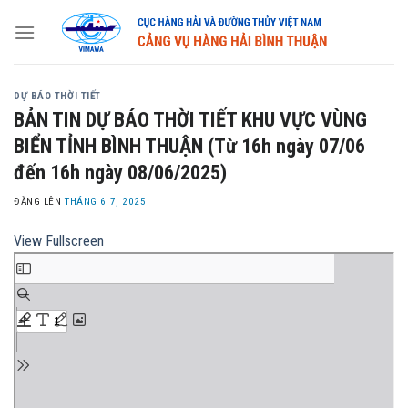
Skip
to
content
DỰ BÁO THỜI TIẾT
BẢN TIN DỰ BÁO THỜI TIẾT KHU VỰC VÙNG
BIỂN TỈNH BÌNH THUẬN (Từ 16h ngày 07/06
đến 16h ngày 08/06/2025)
ĐĂNG LÊN
THÁNG 6 7, 2025
View Fullscreen