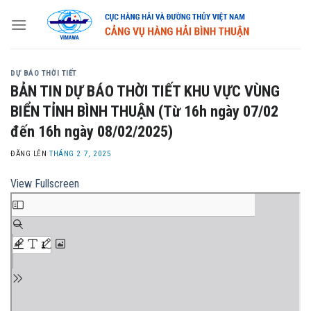
Skip
to
content
DỰ BÁO THỜI TIẾT
BẢN TIN DỰ BÁO THỜI TIẾT KHU VỰC VÙNG
BIỂN TỈNH BÌNH THUẬN (Từ 16h ngày 07/02
đến 16h ngày 08/02/2025)
ĐĂNG LÊN
THÁNG 2 7, 2025
View Fullscreen