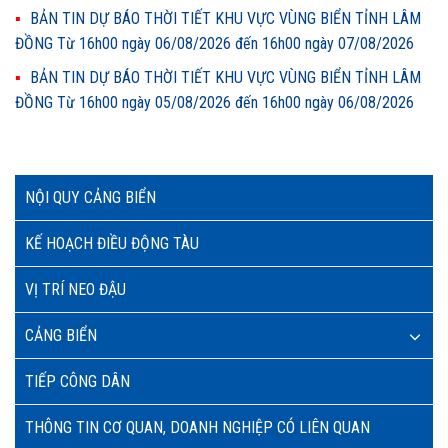
BẢN TIN DỰ BÁO THỜI TIẾT KHU VỰC VÙNG BIỂN TỈNH LÂM
ĐỒNG Từ 16h00 ngày 06/08/2026 đến 16h00 ngày 07/08/2026
BẢN TIN DỰ BÁO THỜI TIẾT KHU VỰC VÙNG BIỂN TỈNH LÂM
ĐỒNG Từ 16h00 ngày 05/08/2026 đến 16h00 ngày 06/08/2026
NỘI QUY CẢNG BIỂN
KẾ HOẠCH ĐIỀU ĐỘNG TÀU
VỊ TRÍ NEO ĐẬU
CẢNG BIỂN
TIẾP CÔNG DÂN
THÔNG TIN CƠ QUAN, DOANH NGHIỆP CÓ LIÊN QUAN