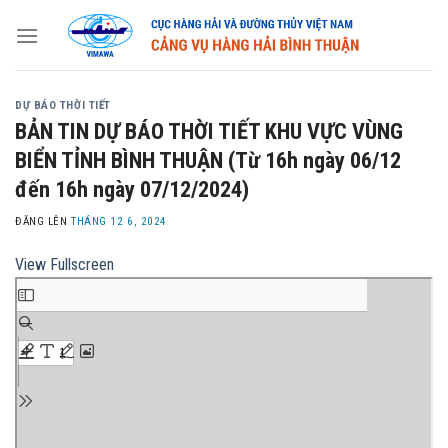
Skip
to
content
DỰ BÁO THỜI TIẾT
BẢN TIN DỰ BÁO THỜI TIẾT KHU VỰC VÙNG
BIỂN TỈNH BÌNH THUẬN (Từ 16h ngày 06/12
đến 16h ngày 07/12/2024)
ĐĂNG LÊN
THÁNG 12 6, 2024
View Fullscreen