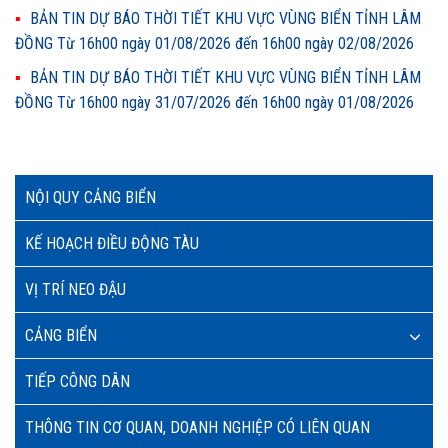
BẢN TIN DỰ BÁO THỜI TIẾT KHU VỰC VÙNG BIỂN TỈNH LÂM
ĐỒNG Từ 16h00 ngày 01/08/2026 đến 16h00 ngày 02/08/2026
BẢN TIN DỰ BÁO THỜI TIẾT KHU VỰC VÙNG BIỂN TỈNH LÂM
ĐỒNG Từ 16h00 ngày 31/07/2026 đến 16h00 ngày 01/08/2026
NỘI QUY CẢNG BIỂN
KẾ HOẠCH ĐIỀU ĐỘNG TÀU
VỊ TRÍ NEO ĐẬU
CẢNG BIỂN
TIẾP CÔNG DÂN
THÔNG TIN CƠ QUAN, DOANH NGHIỆP CÓ LIÊN QUAN