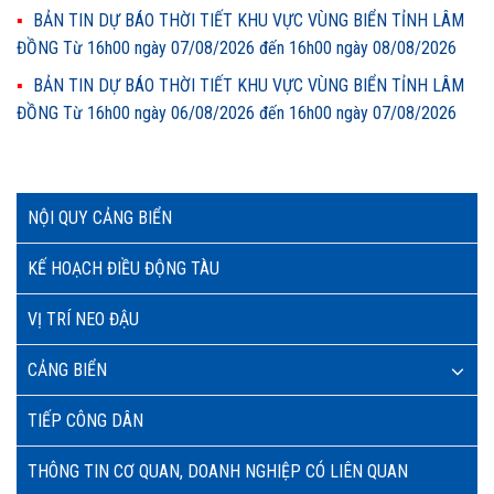
BẢN TIN DỰ BÁO THỜI TIẾT KHU VỰC VÙNG BIỂN TỈNH LÂM
ĐỒNG Từ 16h00 ngày 07/08/2026 đến 16h00 ngày 08/08/2026
BẢN TIN DỰ BÁO THỜI TIẾT KHU VỰC VÙNG BIỂN TỈNH LÂM
ĐỒNG Từ 16h00 ngày 06/08/2026 đến 16h00 ngày 07/08/2026
NỘI QUY CẢNG BIỂN
KẾ HOẠCH ĐIỀU ĐỘNG TÀU
VỊ TRÍ NEO ĐẬU
CẢNG BIỂN
TIẾP CÔNG DÂN
THÔNG TIN CƠ QUAN, DOANH NGHIỆP CÓ LIÊN QUAN