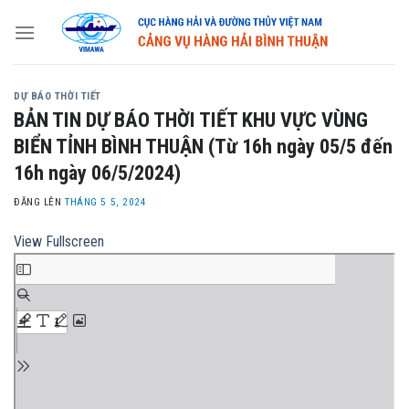
Skip
to
content
DỰ BÁO THỜI TIẾT
BẢN TIN DỰ BÁO THỜI TIẾT KHU VỰC VÙNG
BIỂN TỈNH BÌNH THUẬN (Từ 16h ngày 05/5 đến
16h ngày 06/5/2024)
ĐĂNG LÊN
THÁNG 5 5, 2024
View Fullscreen