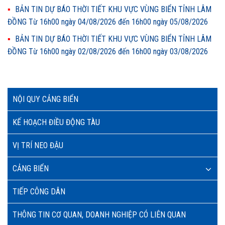
BẢN TIN DỰ BÁO THỜI TIẾT KHU VỰC VÙNG BIỂN TỈNH LÂM
ĐỒNG Từ 16h00 ngày 04/08/2026 đến 16h00 ngày 05/08/2026
BẢN TIN DỰ BÁO THỜI TIẾT KHU VỰC VÙNG BIỂN TỈNH LÂM
ĐỒNG Từ 16h00 ngày 02/08/2026 đến 16h00 ngày 03/08/2026
NỘI QUY CẢNG BIỂN
KẾ HOẠCH ĐIỀU ĐỘNG TÀU
VỊ TRÍ NEO ĐẬU
CẢNG BIỂN
TIẾP CÔNG DÂN
THÔNG TIN CƠ QUAN, DOANH NGHIỆP CÓ LIÊN QUAN