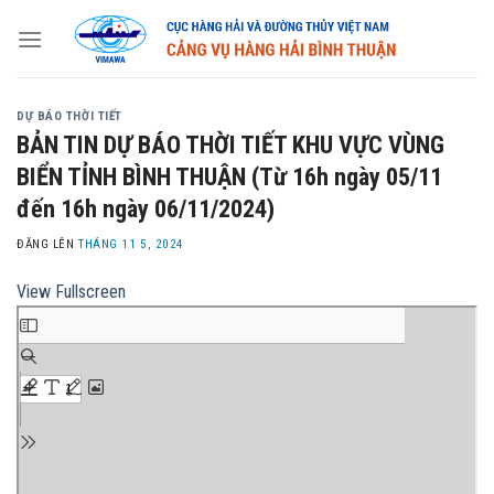
Skip
to
content
DỰ BÁO THỜI TIẾT
BẢN TIN DỰ BÁO THỜI TIẾT KHU VỰC VÙNG
BIỂN TỈNH BÌNH THUẬN (Từ 16h ngày 05/11
đến 16h ngày 06/11/2024)
ĐĂNG LÊN
THÁNG 11 5, 2024
View Fullscreen