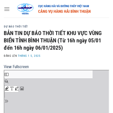
Skip
to
content
DỰ BÁO THỜI TIẾT
BẢN TIN DỰ BÁO THỜI TIẾT KHU VỰC VÙNG
BIỂN TỈNH BÌNH THUẬN (Từ 16h ngày 05/01
đến 16h ngày 06/01/2025)
ĐĂNG LÊN
THÁNG 1 5, 2025
View Fullscreen