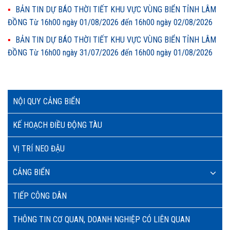
BẢN TIN DỰ BÁO THỜI TIẾT KHU VỰC VÙNG BIỂN TỈNH LÂM
ĐỒNG Từ 16h00 ngày 01/08/2026 đến 16h00 ngày 02/08/2026
BẢN TIN DỰ BÁO THỜI TIẾT KHU VỰC VÙNG BIỂN TỈNH LÂM
ĐỒNG Từ 16h00 ngày 31/07/2026 đến 16h00 ngày 01/08/2026
NỘI QUY CẢNG BIỂN
KẾ HOẠCH ĐIỀU ĐỘNG TÀU
VỊ TRÍ NEO ĐẬU
CẢNG BIỂN
TIẾP CÔNG DÂN
THÔNG TIN CƠ QUAN, DOANH NGHIỆP CÓ LIÊN QUAN