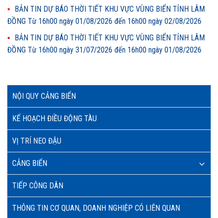
BẢN TIN DỰ BÁO THỜI TIẾT KHU VỰC VÙNG BIỂN TỈNH LÂM
ĐỒNG Từ 16h00 ngày 01/08/2026 đến 16h00 ngày 02/08/2026
BẢN TIN DỰ BÁO THỜI TIẾT KHU VỰC VÙNG BIỂN TỈNH LÂM
ĐỒNG Từ 16h00 ngày 31/07/2026 đến 16h00 ngày 01/08/2026
NỘI QUY CẢNG BIỂN
KẾ HOẠCH ĐIỀU ĐỘNG TÀU
VỊ TRÍ NEO ĐẬU
CẢNG BIỂN
TIẾP CÔNG DÂN
THÔNG TIN CƠ QUAN, DOANH NGHIỆP CÓ LIÊN QUAN