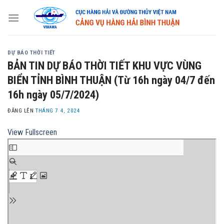
Skip
to
content
DỰ BÁO THỜI TIẾT
BẢN TIN DỰ BÁO THỜI TIẾT KHU VỰC VÙNG
BIỂN TỈNH BÌNH THUẬN (Từ 16h ngày 04/7 đến
16h ngày 05/7/2024)
ĐĂNG LÊN
THÁNG 7 4, 2024
View Fullscreen