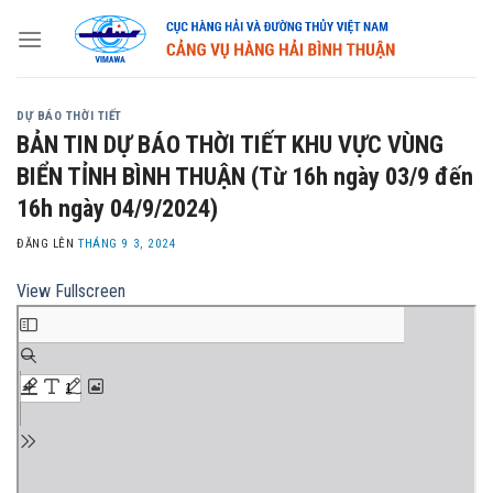
Skip
to
content
DỰ BÁO THỜI TIẾT
BẢN TIN DỰ BÁO THỜI TIẾT KHU VỰC VÙNG
BIỂN TỈNH BÌNH THUẬN (Từ 16h ngày 03/9 đến
16h ngày 04/9/2024)
ĐĂNG LÊN
THÁNG 9 3, 2024
View Fullscreen