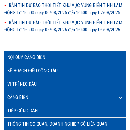
BẢN TIN DỰ BÁO THỜI TIẾT KHU VỰC VÙNG BIỂN TỈNH LÂM
ĐỒNG Từ 16h00 ngày 06/08/2026 đến 16h00 ngày 07/08/2026
BẢN TIN DỰ BÁO THỜI TIẾT KHU VỰC VÙNG BIỂN TỈNH LÂM
ĐỒNG Từ 16h00 ngày 05/08/2026 đến 16h00 ngày 06/08/2026
NỘI QUY CẢNG BIỂN
KẾ HOẠCH ĐIỀU ĐỘNG TÀU
VỊ TRÍ NEO ĐẬU
CẢNG BIỂN
TIẾP CÔNG DÂN
THÔNG TIN CƠ QUAN, DOANH NGHIỆP CÓ LIÊN QUAN