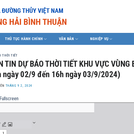
THỦ TỤC HÀNH CHÍNH
VĂN BẢN
NGHIỆP VỤ
 THỜI TIẾT
N TIN DỰ BÁO THỜI TIẾT KHU VỰC VÙNG 
 ngày 02/9 đến 16h ngày 03/9/2024)
LÊN
THÁNG 9 2, 2024
Fullscreen