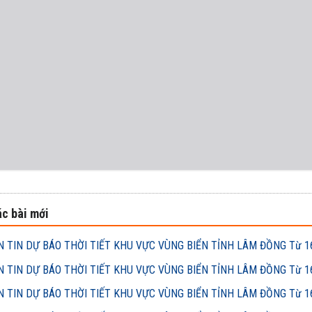
c bài mới
 TIN DỰ BÁO THỜI TIẾT KHU VỰC VÙNG BIỂN TỈNH LÂM ĐỒNG Từ 16h
 TIN DỰ BÁO THỜI TIẾT KHU VỰC VÙNG BIỂN TỈNH LÂM ĐỒNG Từ 16h
 TIN DỰ BÁO THỜI TIẾT KHU VỰC VÙNG BIỂN TỈNH LÂM ĐỒNG Từ 16h