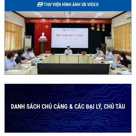
THƯ VIỆN HÌNH ẢNH VÀ VIDEO
DANH SÁCH CHỦ CẢNG & CÁC ĐẠI LÝ, CHỦ TÀU