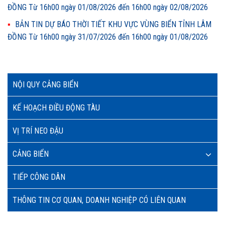
ĐỒNG Từ 16h00 ngày 01/08/2026 đến 16h00 ngày 02/08/2026
BẢN TIN DỰ BÁO THỜI TIẾT KHU VỰC VÙNG BIỂN TỈNH LÂM
ĐỒNG Từ 16h00 ngày 31/07/2026 đến 16h00 ngày 01/08/2026
NỘI QUY CẢNG BIỂN
KẾ HOẠCH ĐIỀU ĐỘNG TÀU
VỊ TRÍ NEO ĐẬU
CẢNG BIỂN
TIẾP CÔNG DÂN
THÔNG TIN CƠ QUAN, DOANH NGHIỆP CÓ LIÊN QUAN