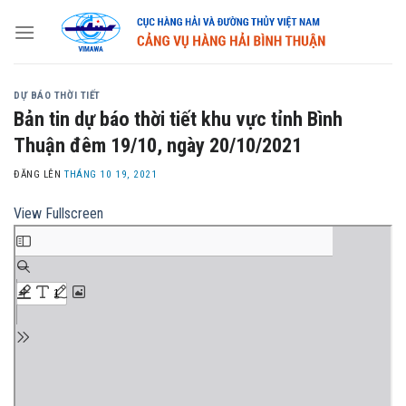
Skip
to
content
DỰ BÁO THỜI TIẾT
Bản tin dự báo thời tiết khu vực tỉnh Bình
Thuận đêm 19/10, ngày 20/10/2021
ĐĂNG LÊN
THÁNG 10 19, 2021
View Fullscreen