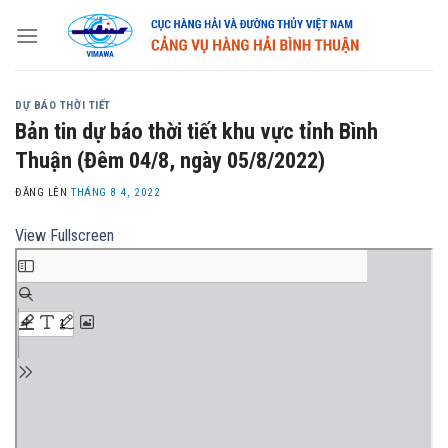
Skip
to
content
DỰ BÁO THỜI TIẾT
Bản tin dự báo thời tiết khu vực tỉnh Bình
Thuận (Đêm 04/8, ngày 05/8/2022)
ĐĂNG LÊN
THÁNG 8 4, 2022
View Fullscreen