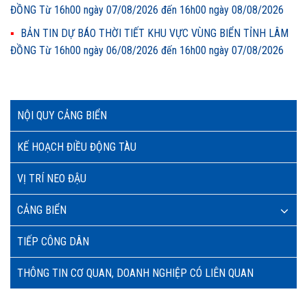
ĐỒNG Từ 16h00 ngày 07/08/2026 đến 16h00 ngày 08/08/2026
BẢN TIN DỰ BÁO THỜI TIẾT KHU VỰC VÙNG BIỂN TỈNH LÂM
ĐỒNG Từ 16h00 ngày 06/08/2026 đến 16h00 ngày 07/08/2026
NỘI QUY CẢNG BIỂN
KẾ HOẠCH ĐIỀU ĐỘNG TÀU
VỊ TRÍ NEO ĐẬU
CẢNG BIỂN
TIẾP CÔNG DÂN
THÔNG TIN CƠ QUAN, DOANH NGHIỆP CÓ LIÊN QUAN