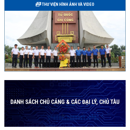
THƯ VIỆN HÌNH ẢNH VÀ VIDEO
DANH SÁCH CHỦ CẢNG & CÁC ĐẠI LÝ, CHỦ TÀU