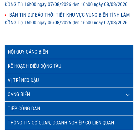
ĐỒNG Từ 16h00 ngày 07/08/2026 đến 16h00 ngày 08/08/2026
BẢN TIN DỰ BÁO THỜI TIẾT KHU VỰC VÙNG BIỂN TỈNH LÂM
ĐỒNG Từ 16h00 ngày 06/08/2026 đến 16h00 ngày 07/08/2026
NỘI QUY CẢNG BIỂN
KẾ HOẠCH ĐIỀU ĐỘNG TÀU
VỊ TRÍ NEO ĐẬU
CẢNG BIỂN
TIẾP CÔNG DÂN
THÔNG TIN CƠ QUAN, DOANH NGHIỆP CÓ LIÊN QUAN