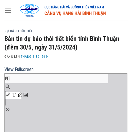
Skip
to
content
DỰ BÁO THỜI TIẾT
Bản tin dự báo thời tiết biển tỉnh Bình Thuận
(đêm 30/5, ngày 31/5/2024)
ĐĂNG LÊN
THÁNG 5 30, 2024
View Fullscreen