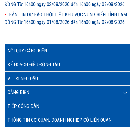
ĐỒNG Từ 16h00 ngày 02/08/2026 đến 16h00 ngày 03/08/2026
BẢN TIN DỰ BÁO THỜI TIẾT KHU VỰC VÙNG BIỂN TỈNH LÂM
ĐỒNG Từ 16h00 ngày 01/08/2026 đến 16h00 ngày 02/08/2026
NỘI QUY CẢNG BIỂN
KẾ HOẠCH ĐIỀU ĐỘNG TÀU
VỊ TRÍ NEO ĐẬU
CẢNG BIỂN
TIẾP CÔNG DÂN
THÔNG TIN CƠ QUAN, DOANH NGHIỆP CÓ LIÊN QUAN