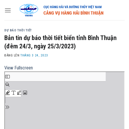
Skip
to
content
DỰ BÁO THỜI TIẾT
Bản tin dự báo thời tiết biển tỉnh Bình Thuận
(đêm 24/3, ngày 25/3/2023)
ĐĂNG LÊN
THÁNG 3 24, 2023
View Fullscreen