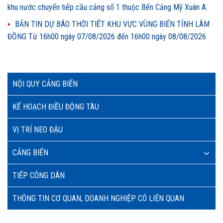
khu nước chuyển tiếp cầu cảng số 1 thuộc Bến Cảng Mỹ Xuân A.
BẢN TIN DỰ BÁO THỜI TIẾT KHU VỰC VÙNG BIỂN TỈNH LÂM
ĐỒNG Từ 16h00 ngày 07/08/2026 đến 16h00 ngày 08/08/2026
NỘI QUY CẢNG BIỂN
KẾ HOẠCH ĐIỀU ĐỘNG TÀU
VỊ TRÍ NEO ĐẬU
CẢNG BIỂN
TIẾP CÔNG DÂN
THÔNG TIN CƠ QUAN, DOANH NGHIỆP CÓ LIÊN QUAN