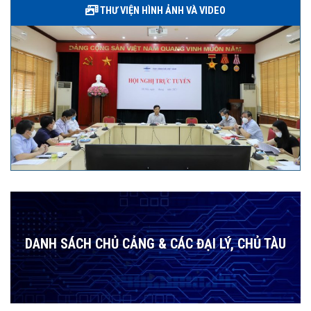
THƯ VIỆN HÌNH ẢNH VÀ VIDEO
DANH SÁCH CHỦ CẢNG & CÁC ĐẠI LÝ, CHỦ TÀU