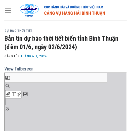
Skip
to
content
DỰ BÁO THỜI TIẾT
Bản tin dự báo thời tiết biển tỉnh Bình Thuận
(đêm 01/6, ngày 02/6/2024)
ĐĂNG LÊN
THÁNG 6 1, 2024
View Fullscreen