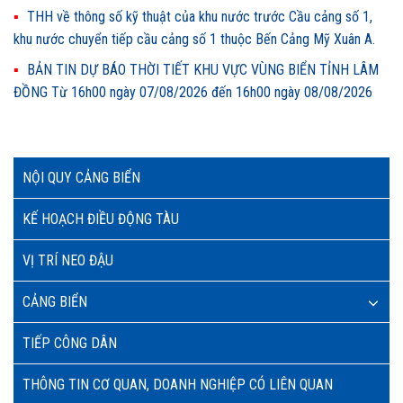
THH về thông số kỹ thuật của khu nước trước Cầu cảng số 1,
khu nước chuyển tiếp cầu cảng số 1 thuộc Bến Cảng Mỹ Xuân A.
BẢN TIN DỰ BÁO THỜI TIẾT KHU VỰC VÙNG BIỂN TỈNH LÂM
ĐỒNG Từ 16h00 ngày 07/08/2026 đến 16h00 ngày 08/08/2026
NỘI QUY CẢNG BIỂN
KẾ HOẠCH ĐIỀU ĐỘNG TÀU
VỊ TRÍ NEO ĐẬU
CẢNG BIỂN
TIẾP CÔNG DÂN
THÔNG TIN CƠ QUAN, DOANH NGHIỆP CÓ LIÊN QUAN