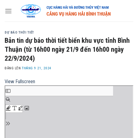
Skip
to
content
DỰ BÁO THỜI TIẾT
Bản tin dự báo thời tiết biển khu vực tỉnh Bình
Thuận (từ 16h00 ngày 21/9 đến 16h00 ngày
22/9/2024)
ĐĂNG LÊN
THÁNG 9 21, 2024
View Fullscreen